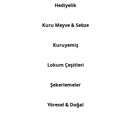
Hedi̇yeli̇k
Kuru Meyve & Sebze
Kuruyemiş
Lokum Çeşitleri
Şekerlemeler
Yöresel & Doğal